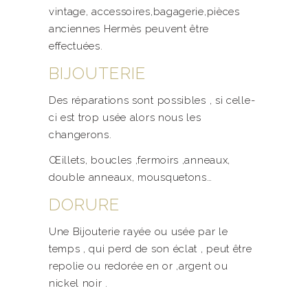
vintage, accessoires,bagagerie,pièces
anciennes Hermès peuvent être
effectuées.
BIJOUTERIE
Des réparations sont possibles , si celle-
ci est trop usée alors nous les
changerons.
Œillets, boucles ,fermoirs ,anneaux,
double anneaux, mousquetons…
DORURE
Une Bijouterie rayée ou usée par le
temps , qui perd de son éclat , peut être
repolie ou redorée en or ,argent ou
nickel noir .