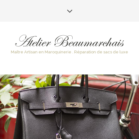
Maître Artisan en Maroquinerie . Réparation de sacs de luxe