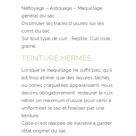
Nettoyage – Astiquage – Maquillage
général du sac
Dissimuler les traces d’usures sur les
coins du sac
Sur tout type de cuir : Reptile, Cuir lisse,
grainé…
TEINTURE HERMÈS
Lorsque le maquillage ne suffit pas, qu’il
est trop abîmé, que des rayures, tâches
ou zones craquelées apparaissent, nous
devons obligatoirement restaurer le cuir,
retirer un maximum d’usure pour venir à
uniformiser le sac et finaliser par une
teinture.
Celle-ci est réalisée de manière à garder
l’état originel du sac .