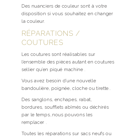
Des nuanciers de couleur sont à votre
disposition si vous souhaitez en changer
la couleur.
RÉPARATIONS /
COUTURES
Les coutures sont réalisables sur
l’ensemble des pièces autant en coutures
sellier qu’en piqué machine .
Vous avez besoin d’une nouvelle
bandoulière, poignée, cloche ou tirette..
Des sanglons, enchapes, rabat,
bordures, soufflets abîmés ou déchirés
par le temps…nous pouvons les
remplacer .
Toutes les réparations sur sacs neufs ou